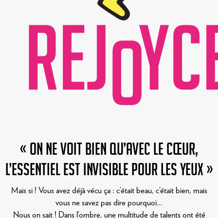
« On ne voit bien qu’avec le cœur,
l’essentiel est invisible pour les yeux »
Mais si ! Vous avez déjà vécu ça : c’était beau, c’était bien, mais
vous ne savez pas dire pourquoi…
Nous on sait ! Dans l’ombre, une multitude de talents ont été